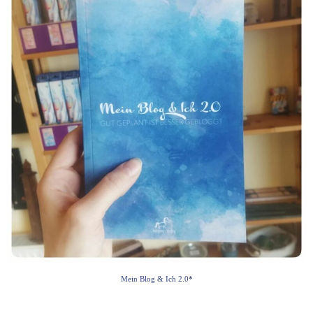
Mein Blog & Ich 2.0
*