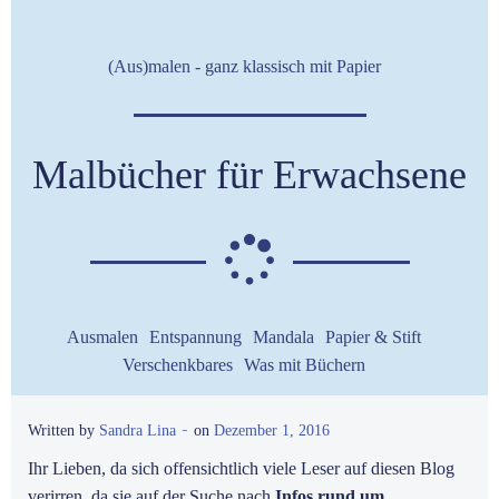
(Aus)malen - ganz klassisch mit Papier
Malbücher für Erwachsene
Ausmalen
Entspannung
Mandala
Papier & Stift
Verschenkbares
Was mit Büchern
-
Written by
Sandra Lina
on
Dezember 1, 2016
Ihr Lieben, da sich offensichtlich viele Leser auf diesen Blog
verirren, da sie auf der Suche nach
Infos rund um