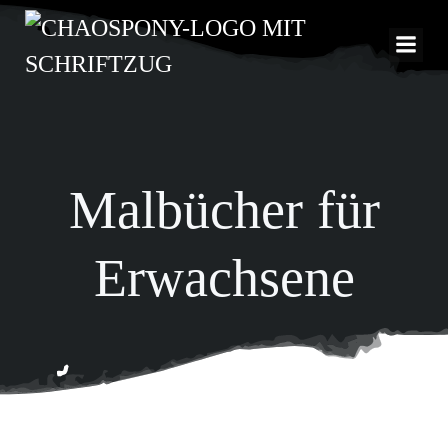
Zum
Inhalt
springen
Malbücher für
Erwachsene