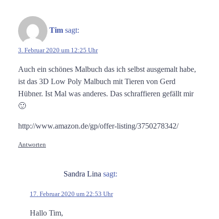
Tim
sagt:
3. Februar 2020 um 12:25 Uhr
Auch ein schönes Malbuch das ich selbst ausgemalt habe,
ist das 3D Low Poly Malbuch mit Tieren von Gerd
Hübner. Ist Mal was anderes. Das schraffieren gefällt mir
🙂
http://www.amazon.de/gp/offer-listing/3750278342/
Antworten
Sandra Lina
sagt:
17. Februar 2020 um 22:53 Uhr
Hallo Tim,