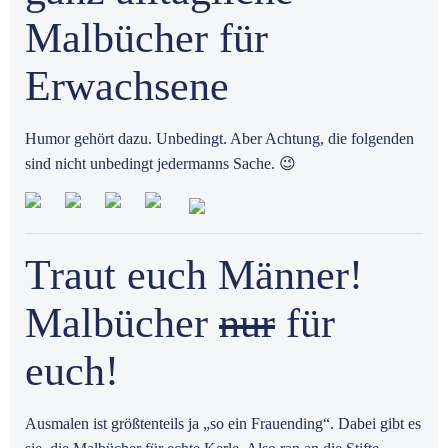
Malbücher für
Erwachsene
Humor gehört dazu. Unbedingt. Aber Achtung, die folgenden
sind nicht unbedingt jedermanns Sache. 😉
Traut euch Männer!
Malbücher
nur
für
euch!
Ausmalen ist größtenteils ja „so ein Frauending“. Dabei gibt es