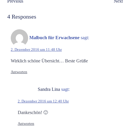
Post
Post
Previous
Next
navigation
navigation
4 Responses
Malbuch für Erwachsene
sagt:
2. Dezember 2016 um 11:48 Uhr
Wirklich schöne Übersicht… Beste Grüße
Antworten
Sandra Lina
sagt:
2. Dezember 2016 um 12:40 Uhr
Dankeschön! 🙂
Antworten