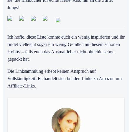
sie, die Malbücher für echte Kerle. Also ran an die Stifte,
Jungs!
Ich hoffe, diese Liste konnte euch ein wenig inspirieren und ihr
findet vielleicht sogar ein wenig Gefallen an diesem schönen
Hobby – falls euch das Ausmalfieber nicht ohnehin schon
gepackt hat.
Die Linksammlung erhebt keinen Anspruch auf
Vollständigkeit! Es handelt sich bei den Links zu Amazon um
Affiliate-Links.