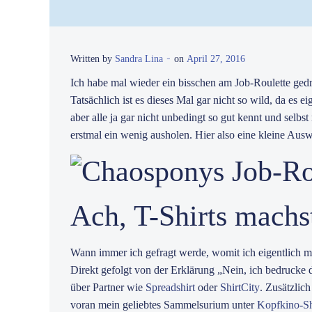
-
Written by
Sandra Lina
on
April 27, 2016
Ich habe mal wieder ein bisschen am Job-Roulette ged
Tatsächlich ist es dieses Mal gar nicht so wild, da es 
aber alle ja gar nicht unbedingt so gut kennt und selbs
erstmal ein wenig ausholen. Hier also eine kleine Aus
Ach, T-Shirts machs
Wann immer ich gefragt werde, womit ich eigentlich mei
Direkt gefolgt von der Erklärung „Nein, ich bedrucke d
über Partner wie
Spreadshirt
oder
ShirtCity
. Zusätzlic
voran mein geliebtes Sammelsurium unter
Kopfkino-Sh