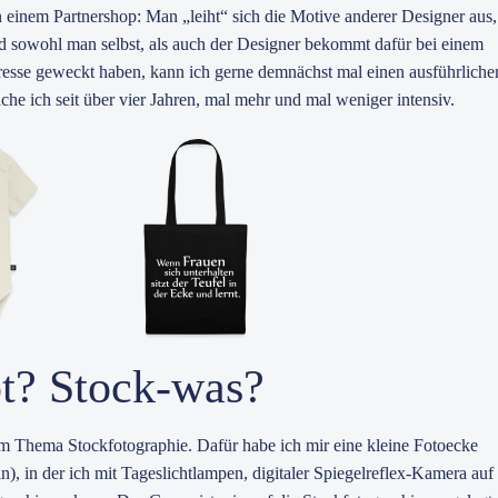
 an einem Partnershop: Man „leiht“ sich die Motive anderer Designer aus,
nd sowohl man selbst, als auch der Designer bekommt dafür bei einem
nteresse geweckt haben, kann ich gerne demnächst mal einen ausführliche
ache ich seit über vier Jahren, mal mehr und mal weniger intensiv.
ot? Stock-was?
em Thema Stockfotographie. Dafür habe ich mir eine kleine Fotoecke
in), in der ich mit Tageslichtlampen, digitaler Spiegelreflex-Kamera au