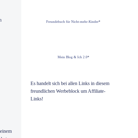
n
Freundebuch für Nicht-mehr-Kinder
*
Mein Blog & Ich 2.0
*
Es handelt sich bei allen Links in diesem
freundlichen Werbeblock um Affiliate-
Links!
f einem