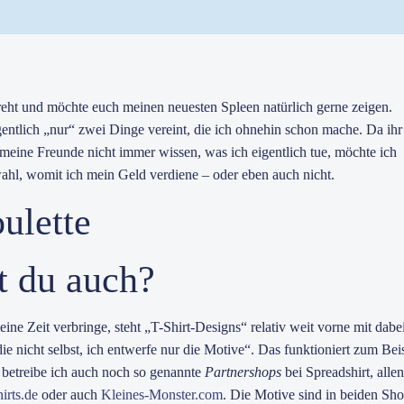
reht und möchte euch meinen neuesten Spleen natürlich gerne zeigen.
eigentlich „nur“ zwei Dinge vereint, die ich ohnehin schon mache. Da ih
t meine Freunde nicht immer wissen, was ich eigentlich tue, möchte ich
wahl, womit ich mein Geld verdiene – oder eben auch nicht.
t du auch?
ne Zeit verbringe, steht „T-Shirt-Designs“ relativ weit vorne mit dabei
ie nicht selbst, ich entwerfe nur die Motive“. Das funktioniert zum Bei
h betreibe ich auch noch so genannte
Partnershops
bei Spreadshirt, allen
irts.de
oder auch
Kleines-Monster.com
. Die Motive sind in beiden Sh