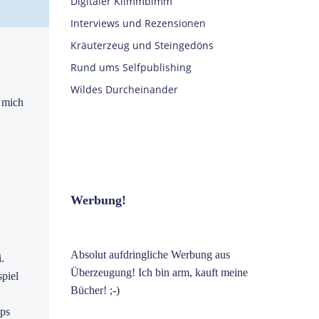
Digitaler Klimmbimm
Interviews und Rezensionen
Kräuterzeug und Steingedöns
Rund ums Selfpublishing
Wildes Durcheinander
r mich
Werbung!
Absolut aufdringliche Werbung aus
.
Überzeugung! Ich bin arm, kauft meine
spiel
Bücher! ;-)
ops