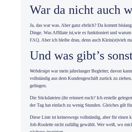
War da nicht auch wa
Ja, das war was. Aber ganz ehrlich? Da kommt bislang 
Dinge. Was Affiliate ist,wie es funktioniert und warum
FAQ
. Aber ich bleibe dran, denn auch Klein(st)vieh ma
Und was gibt’s sons
Webdesign
war mein jahrelanger Begleiter, davon kann 
vollständig aus dem Kundengeschäft zurück zu ziehen. D
gelingen.
Die Stickdateien (ihr erinnert euch? Ich erstelle gelege
der Tag hat einfach zu wenig Stunden. Gleiches gilt für
Diese Liste ist keineswegs vollständig, aber für einen 
Job-Roulette nicht zufällig gewählt. Wer weiß, wo mi
nächstes inspiriert.