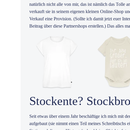
natürlich nicht alle von mir, das ist nämlich das Tolle
verkauft sie in seinem eigenen kleinen Online-Shop u
Verkauf eine Provision. (Sollte ich damit jetzt euer I
Beitrag über diese Partnershops erstellen.) Das alles m
Stockente? Stockbr
Seit etwas über einem Jahr beschäftige ich mich mit d
aufgebaut (sie nimmt einen Teil meines Schreibtischs e