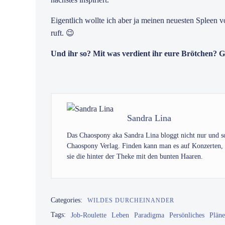
Eigentlich wollte ich aber ja meinen neuesten Spleen vor
ruft. 😉
Und ihr so? Mit was verdient ihr eure Brötchen? G
Sandra Lina
Das Chaospony aka Sandra Lina bloggt nicht nur und sc
Chaospony Verlag. Finden kann man es auf Konzerten,
sie die hinter der Theke mit den bunten Haaren.
Categories:
WILDES DURCHEINANDER
Tags:
Job-Roulette
Leben
Paradigma
Persönliches
Plän