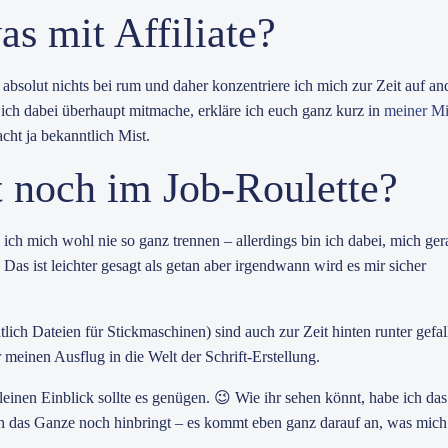
s mit Affiliate?
absolut nichts bei rum und daher konzentriere ich mich zur Zeit auf an
 ich dabei überhaupt mitmache, erkläre ich euch ganz kurz in
meiner Mi
cht ja bekanntlich Mist.
t noch im Job-Roulette?
ich mich wohl nie so ganz trennen – allerdings bin ich dabei, mich ger
as ist leichter gesagt als getan aber irgendwann wird es mir sicher
ntlich Dateien für Stickmaschinen) sind auch zur Zeit hinten runter gefal
 meinen Ausflug in die Welt der Schrift-Erstellung.
kleinen Einblick sollte es genügen. 😉 Wie ihr sehen könnt, habe ich da
ch das Ganze noch hinbringt – es kommt eben ganz darauf an, was mich