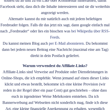
solltest du ab und zu ein Like oder Kommentar hinterlassen, damit
Facebook sieht, dass dich die Inhalte interessieren und sie dir weiterhin
angezeigt werden.
Alternativ kannst du mir natürlich auch mit jedem beliebigen
Feedreader folgen. Falls dir das jetzt nix sagt, dann google einfach mal
nach „Feedreader“ oder lies ein bisschen was
bei Wikipedia über RSS-
Feeds
.
Du kannst meinen Blog auch
per E-Mail abonnieren
. Du bekommst
dann bei jedem neuen Beitrag eine Nachricht (maximal eine am Tag)
direkt in dein Postfach geliefert.
Warum verwendest du Affiliate-Links?
Affiliate-Links sind Verweise auf Produkte oder Dienstleistungen in
Online-Shops, die ich empfehle. Wenn jemand auf einen dieser Links
klickt und etwas bestellt, bekomme ich eine kleine Provision (wir
reden in der Regel über ein paar Cent) gut geschrieben – ohne dass
euch in irgendeiner Weise Mehrkosten entstehen. Da ich
Bannerwerbung auf Webseiten nicht sonderlich mag, finde ich diese
Art, eine kleine finanzielle Anerkennung zu erhalten, wesentlich