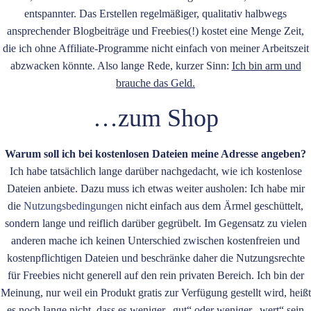
entspannter. Das Erstellen regelmäßiger, qualitativ halbwegs
ansprechender Blogbeiträge und Freebies(!) kostet eine Menge Zeit,
die ich ohne Affiliate-Programme nicht einfach von meiner Arbeitszeit
abzwacken könnte. Also lange Rede, kurzer Sinn:
Ich bin arm und
brauche das Geld.
…zum Shop
Warum soll ich bei kostenlosen Dateien meine Adresse angeben?
Ich habe tatsächlich lange darüber nachgedacht, wie ich kostenlose
Dateien anbiete. Dazu muss ich etwas weiter ausholen: Ich habe mir
die
Nutzungsbedingungen
nicht einfach aus dem Ärmel geschüttelt,
sondern lange und reiflich darüber gegrübelt. Im Gegensatz zu vielen
anderen mache ich keinen Unterschied zwischen kostenfreien und
kostenpflichtigen Dateien und beschränke daher die Nutzungsrechte
für Freebies nicht generell auf den rein privaten Bereich. Ich bin der
Meinung, nur weil ein Produkt gratis zur Verfügung gestellt wird, heißt
es noch lange nicht, dass es weniger „gut“ oder weniger „wert“ sein