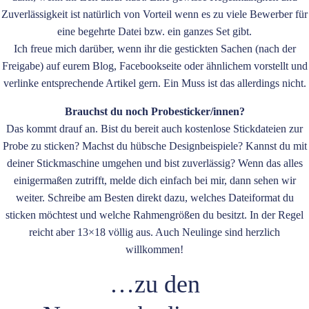
Zuverlässigkeit ist natürlich von Vorteil wenn es zu viele Bewerber für
eine begehrte Datei bzw. ein ganzes Set gibt.
Ich freue mich darüber, wenn ihr die gestickten Sachen (nach der
Freigabe) auf eurem Blog, Facebookseite oder ähnlichem vorstellt und
verlinke entsprechende Artikel gern. Ein Muss ist das allerdings nicht.
Brauchst du noch Probesticker/innen?
Das kommt drauf an. Bist du bereit auch kostenlose Stickdateien zur
Probe zu sticken? Machst du hübsche Designbeispiele? Kannst du mit
deiner Stickmaschine umgehen und bist zuverlässig? Wenn das alles
einigermaßen zutrifft, melde dich einfach bei mir, dann sehen wir
weiter. Schreibe am Besten direkt dazu, welches Dateiformat du
sticken möchtest und welche Rahmengrößen du besitzt. In der Regel
reicht aber 13×18 völlig aus. Auch Neulinge sind herzlich
willkommen!
…zu den