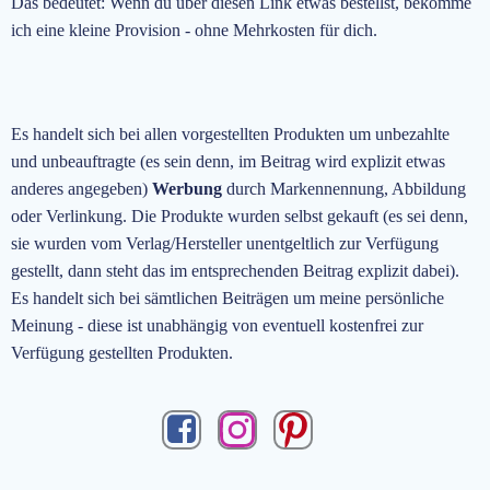
Das bedeutet: Wenn du über diesen Link etwas bestellst, bekomme
ich eine kleine Provision - ohne Mehrkosten für dich.
Es handelt sich bei allen vorgestellten Produkten um unbezahlte
und unbeauftragte
(es sein denn, im Beitrag wird explizit etwas
anderes angegeben)
Werbung
durch Markennennung, Abbildung
oder Verlinkung. Die Produkte wurden selbst gekauft (es sei denn,
sie wurden vom Verlag/Hersteller unentgeltlich zur Verfügung
gestellt, dann steht das im entsprechenden Beitrag explizit dabei).
Es handelt sich bei sämtlichen Beiträgen um meine persönliche
Meinung - diese ist unabhängig von eventuell kostenfrei zur
Verfügung gestellten Produkten.