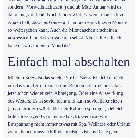
sondern „Vorweihnachtszeit“) und ab Mitte Januar wird es
dann langsam blöd. Noch blöder wird es, wenn man sich vor
Augen hält, dass das Ganze gut und gerne noch zwei Monate
so weitergehen kann. Auch die Mitmenschen erscheinen
gestresster. Und das stresst einen selbst. Aber Hilfe eilt, ich
habe da was für euch: Mandala!
Einfach mal abschalten
Mit dem Stress ist das so eine Sache. Stress ist nicht einfach
nur das von-Termin-zu-Termin-Rennen oder die muss-das-
jetzt-schon-wieder-sein-Abneigung. Oder eine Auswirkung
des Wetters. Es ist soviel mehr und kann soviel tiefer sitzen
(das zu erörtern würde hier den Rahmen sprengen, vielleicht
hole ich es irgendwann einmal nach). Genauso wie
Entspannung nicht immer etwas mit Spa, Wellness oder Urlaub
zu tun haben muss. Ich finde, meistens ist das Beste gegen