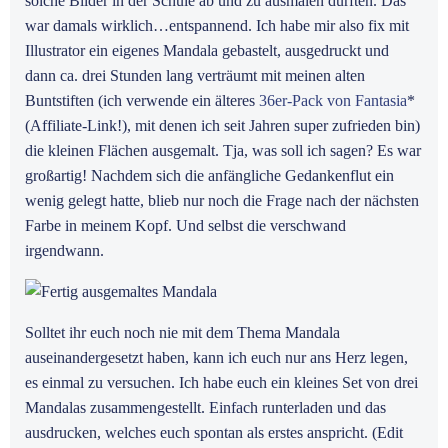
solche Bilder in der Schule ab und zu ausmalen durften. Das
war damals wirklich…entspannend. Ich habe mir also fix mit
Illustrator ein eigenes Mandala gebastelt, ausgedruckt und
dann ca. drei Stunden lang verträumt mit meinen alten
Buntstiften (ich verwende ein älteres
36er-Pack von Fantasia
*
(Affiliate-Link!), mit denen ich seit Jahren super zufrieden bin)
die kleinen Flächen ausgemalt. Tja, was soll ich sagen? Es war
großartig! Nachdem sich die anfängliche Gedankenflut ein
wenig gelegt hatte, blieb nur noch die Frage nach der nächsten
Farbe in meinem Kopf. Und selbst die verschwand
irgendwann.
Solltet ihr euch noch nie mit dem Thema Mandala
auseinandergesetzt haben, kann ich euch nur ans Herz legen,
es einmal zu versuchen. Ich habe euch ein kleines Set von drei
Mandalas zusammengestellt. Einfach runterladen und das
ausdrucken, welches euch spontan als erstes anspricht. (Edit