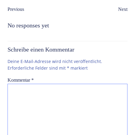
Post
Post
Previous
Next
navigation
navigation
No responses yet
Schreibe einen Kommentar
Deine E-Mail-Adresse wird nicht veröffentlicht.
Erforderliche Felder sind mit
*
markiert
Kommentar
*