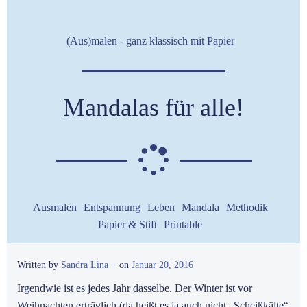
(Aus)malen - ganz klassisch mit Papier
Mandalas für alle!
Ausmalen
Entspannung
Leben
Mandala
Methodik
Papier & Stift
Printable
-
Written by
Sandra Lina
on
Januar 20, 2016
Irgendwie ist es jedes Jahr dasselbe. Der Winter ist vor
Weihnachten erträglich (da heißt es ja auch nicht „Scheißkälte“