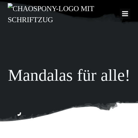
Zum
Inhalt
springen
Mandalas für alle!