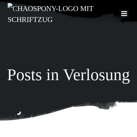
Zum
Inhalt
springen
Posts in Verlosung