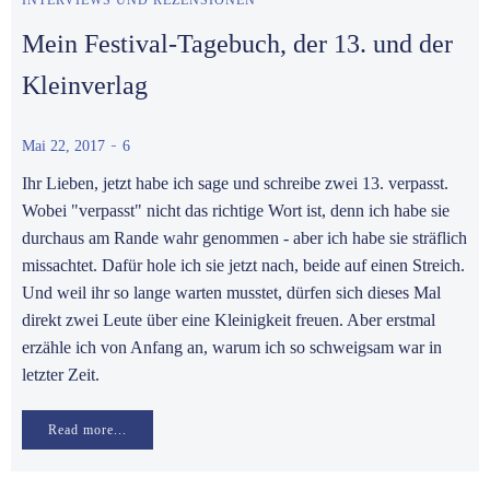
INTERVIEWS UND REZENSIONEN
Mein Festival-Tagebuch, der 13. und der
Kleinverlag
-
Mai 22, 2017
6
Ihr Lieben, jetzt habe ich sage und schreibe zwei 13. verpasst.
Wobei "verpasst" nicht das richtige Wort ist, denn ich habe sie
durchaus am Rande wahr genommen - aber ich habe sie sträflich
missachtet. Dafür hole ich sie jetzt nach, beide auf einen Streich.
Und weil ihr so lange warten musstet, dürfen sich dieses Mal
direkt zwei Leute über eine Kleinigkeit freuen. Aber erstmal
erzähle ich von Anfang an, warum ich so schweigsam war in
letzter Zeit.
Read more...