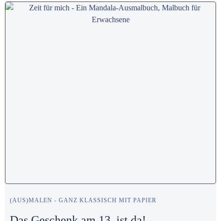
(AUS)MALEN - GANZ KLASSISCH MIT PAPIER
Das Geschenk am 13. ist da!