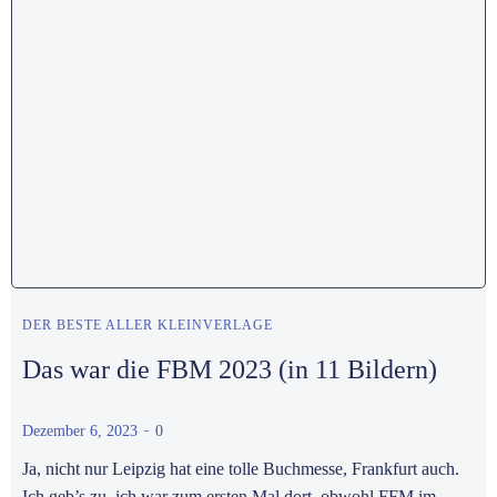
DER BESTE ALLER KLEINVERLAGE
Das war die FBM 2023 (in 11 Bildern)
-
Dezember 6, 2023
0
Ja, nicht nur Leipzig hat eine tolle Buchmesse, Frankfurt auch.
Ich geb’s zu, ich war zum ersten Mal dort, obwohl FFM im