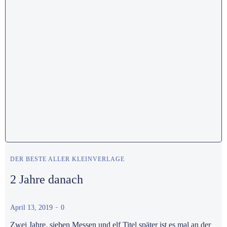
DER BESTE ALLER KLEINVERLAGE
2 Jahre danach
-
April 13, 2019
0
Zwei Jahre, sieben Messen und elf Titel später ist es mal an der