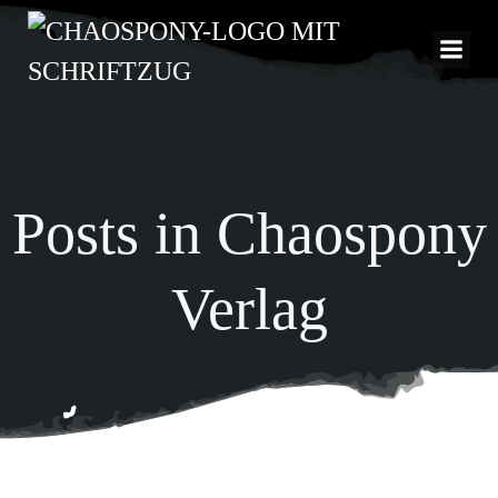
Zum
Inhalt
springen
Posts in Chaospony
Verlag