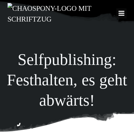
Zum
Inhalt
springen
Selfpublishing:
Festhalten, es geht
abwärts!