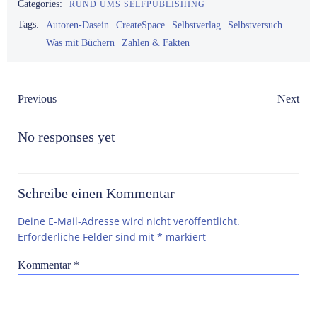
Categories:
RUND UMS SELFPUBLISHING
Tags:
Autoren-Dasein
CreateSpace
Selbstverlag
Selbstversuch
Was mit Büchern
Zahlen & Fakten
Post
Post
Previous
Next
navigation
navigation
No responses yet
Schreibe einen Kommentar
Deine E-Mail-Adresse wird nicht veröffentlicht.
Erforderliche Felder sind mit
*
markiert
Kommentar
*