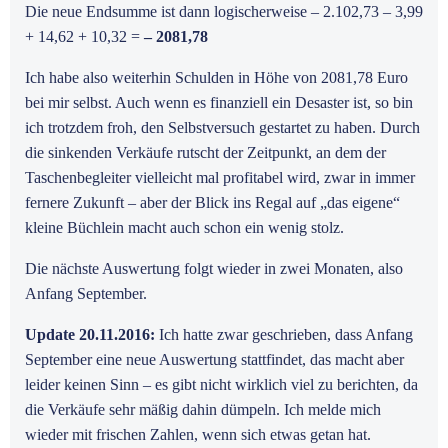
Die neue Endsumme ist dann logischerweise – 2.102,73 – 3,99
+ 14,62 + 10,32 =
– 2081,78
Ich habe also weiterhin Schulden in Höhe von 2081,78 Euro
bei mir selbst. Auch wenn es finanziell ein Desaster ist, so bin
ich trotzdem froh, den Selbstversuch gestartet zu haben. Durch
die sinkenden Verkäufe rutscht der Zeitpunkt, an dem der
Taschenbegleiter vielleicht mal profitabel wird, zwar in immer
fernere Zukunft – aber der Blick ins Regal auf „das eigene“
kleine Büchlein macht auch schon ein wenig stolz.
Die nächste Auswertung folgt wieder in zwei Monaten, also
Anfang September.
Update 20.11.2016:
Ich hatte zwar geschrieben, dass Anfang
September eine neue Auswertung stattfindet, das macht aber
leider keinen Sinn – es gibt nicht wirklich viel zu berichten, da
die Verkäufe sehr mäßig dahin dümpeln. Ich melde mich
wieder mit frischen Zahlen, wenn sich etwas getan hat.