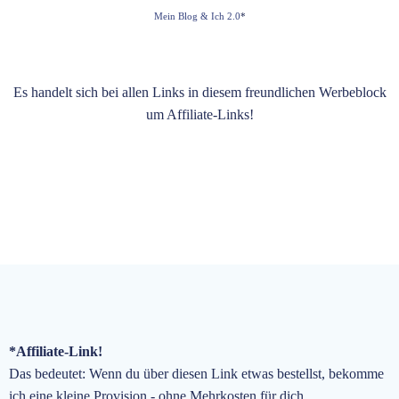
Mein Blog & Ich 2.0
*
Es handelt sich bei allen Links in diesem freundlichen Werbeblock
um Affiliate-Links!
*Affiliate-Link!
Das bedeutet: Wenn du über diesen Link etwas bestellst, bekomme
ich eine kleine Provision - ohne Mehrkosten für dich.