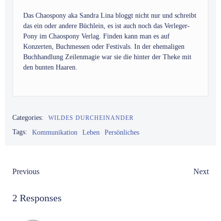
Das Chaospony aka Sandra Lina bloggt nicht nur und schreibt
das ein oder andere Büchlein, es ist auch noch das Verleger-
Pony im Chaospony Verlag. Finden kann man es auf
Konzerten, Buchmessen oder Festivals. In der ehemaligen
Buchhandlung Zeilenmagie war sie die hinter der Theke mit
den bunten Haaren.
Categories:
WILDES DURCHEINANDER
Tags:
Kommunikation
Leben
Persönliches
Post
Post
Previous
Next
navigation
navigation
2 Responses