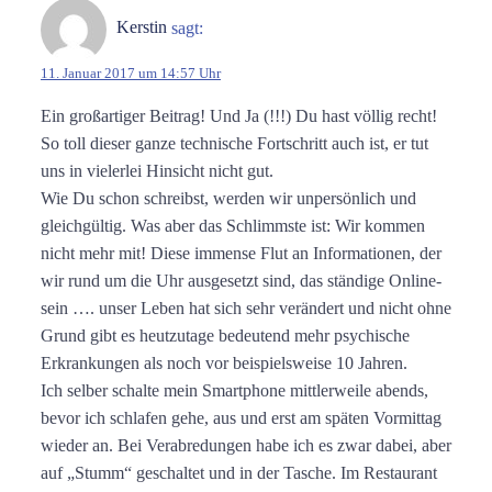
Kerstin
sagt:
11. Januar 2017 um 14:57 Uhr
Ein großartiger Beitrag! Und Ja (!!!) Du hast völlig recht!
So toll dieser ganze technische Fortschritt auch ist, er tut
uns in vielerlei Hinsicht nicht gut.
Wie Du schon schreibst, werden wir unpersönlich und
gleichgültig. Was aber das Schlimmste ist: Wir kommen
nicht mehr mit! Diese immense Flut an Informationen, der
wir rund um die Uhr ausgesetzt sind, das ständige Online-
sein …. unser Leben hat sich sehr verändert und nicht ohne
Grund gibt es heutzutage bedeutend mehr psychische
Erkrankungen als noch vor beispielsweise 10 Jahren.
Ich selber schalte mein Smartphone mittlerweile abends,
bevor ich schlafen gehe, aus und erst am späten Vormittag
wieder an. Bei Verabredungen habe ich es zwar dabei, aber
auf „Stumm“ geschaltet und in der Tasche. Im Restaurant