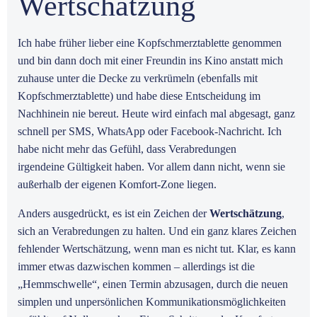
Wertschätzung
Ich habe früher lieber eine Kopfschmerztablette genommen
und bin dann doch mit einer Freundin ins Kino anstatt mich
zuhause unter die Decke zu verkrümeln (ebenfalls mit
Kopfschmerztablette) und habe diese Entscheidung im
Nachhinein nie bereut. Heute wird einfach mal abgesagt, ganz
schnell per SMS, WhatsApp oder Facebook-Nachricht. Ich
habe nicht mehr das Gefühl, dass Verabredungen
irgendeine Gültigkeit haben. Vor allem dann nicht, wenn sie
außerhalb der eigenen Komfort-Zone liegen.
Anders ausgedrückt, es ist ein Zeichen der
Wertschätzung
,
sich an Verabredungen zu halten. Und ein ganz klares Zeichen
fehlender Wertschätzung, wenn man es nicht tut. Klar, es kann
immer etwas dazwischen kommen – allerdings ist die
„Hemmschwelle“, einen Termin abzusagen, durch die neuen
simplen und unpersönlichen Kommunikationsmöglichkeiten