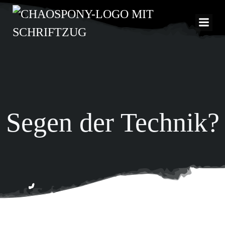
Zum
Inhalt
springen
Segen der Technik?