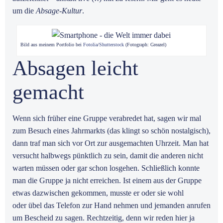
um die
Absage-Kultur
.
Bild aus meinem Portfolio bei
Fotolia
/
Shutterstock
(Fotograph: Greazel)
Absagen leicht
gemacht
Wenn sich früher eine Gruppe verabredet hat, sagen wir mal
zum Besuch eines Jahrmarkts (das klingt so schön nostalgisch),
dann traf man sich vor Ort zur ausgemachten Uhrzeit. Man hat
versucht halbwegs pünktlich zu sein, damit die anderen nicht
warten müssen oder gar schon losgehen. Schließlich konnte
man die Gruppe ja nicht erreichen. Ist einem aus der Gruppe
etwas dazwischen gekommen, musste er oder sie wohl
oder übel das Telefon zur Hand nehmen und jemanden anrufen
um Bescheid zu sagen. Rechtzeitig, denn wir reden hier ja