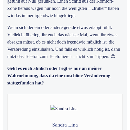
gefühlt auf Null gesunken. Einen Schritt aus der Komfort-
Zone heraus wagen nur noch die wenigsten – „früher“ haben
wir das immer irgendwie hingekriegt.
Wenn sich der ein oder andere gerade etwas ertappt fühlt:
Vielleicht überlegt ihr euch das nächste Mal, wenn ihr etwas
absagen müsst, ob es nicht doch irgendwie möglich ist, die
Verabredung einzuhalten. Und falls es wirklich nötig ist, dann
nutzt das Telefon zum Telefonieren – nicht zum Tippen. 😉
Geht es euch ähnlich oder liegt es nur an meiner
Wahrnehmung, dass da eine unschöne Veränderung
stattgefunden hat?
Sandra Lina