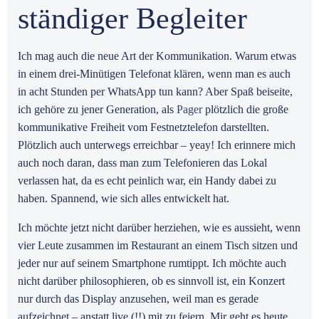
ständiger Begleiter
Ich mag auch die neue Art der Kommunikation. Warum etwas
in einem drei-Minütigen Telefonat klären, wenn man es auch
in acht Stunden per WhatsApp tun kann? Aber Spaß beiseite,
ich gehöre zu jener Generation, als
Pager
plötzlich die große
kommunikative Freiheit vom Festnetztelefon darstellten.
Plötzlich auch unterwegs erreichbar – yeay! Ich erinnere mich
auch noch daran, dass man zum Telefonieren das Lokal
verlassen hat, da es echt peinlich war, ein Handy dabei zu
haben. Spannend, wie sich alles entwickelt hat.
Ich möchte jetzt nicht darüber herziehen, wie es aussieht, wenn
vier Leute zusammen im Restaurant an einem Tisch sitzen und
jeder nur auf seinem Smartphone rumtippt. Ich möchte auch
nicht darüber philosophieren, ob es sinnvoll ist, ein Konzert
nur durch das Display anzusehen, weil man es gerade
aufzeichnet – anstatt live (!!) mit zu feiern. Mir geht es heute