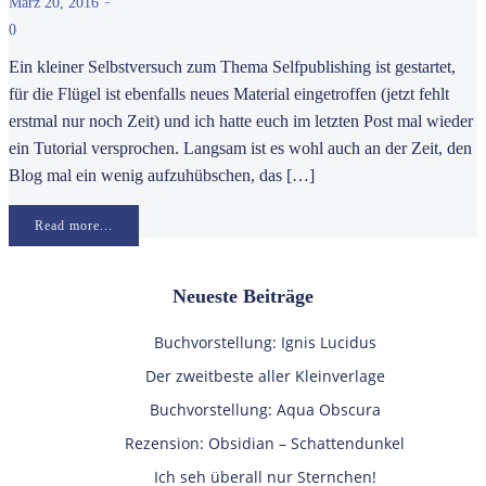
-
März 20, 2016
0
Ein kleiner Selbstversuch zum Thema Selfpublishing ist gestartet,
für die Flügel ist ebenfalls neues Material eingetroffen (jetzt fehlt
erstmal nur noch Zeit) und ich hatte euch im letzten Post mal wieder
ein Tutorial versprochen. Langsam ist es wohl auch an der Zeit, den
Blog mal ein wenig aufzuhübschen, das […]
Read more...
Neueste Beiträge
Buchvorstellung: Ignis Lucidus
Der zweitbeste aller Kleinverlage
Buchvorstellung: Aqua Obscura
Rezension: Obsidian – Schattendunkel
Ich seh überall nur Sternchen!