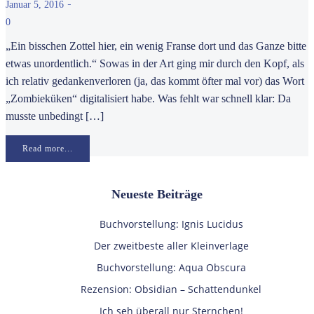
-
Januar 5, 2016
0
„Ein bisschen Zottel hier, ein wenig Franse dort und das Ganze bitte
etwas unordentlich.“ Sowas in der Art ging mir durch den Kopf, als
ich relativ gedankenverloren (ja, das kommt öfter mal vor) das Wort
„Zombieküken“ digitalisiert habe. Was fehlt war schnell klar: Da
musste unbedingt […]
Read more...
Neueste Beiträge
Buchvorstellung: Ignis Lucidus
Der zweitbeste aller Kleinverlage
Buchvorstellung: Aqua Obscura
Rezension: Obsidian – Schattendunkel
Ich seh überall nur Sternchen!