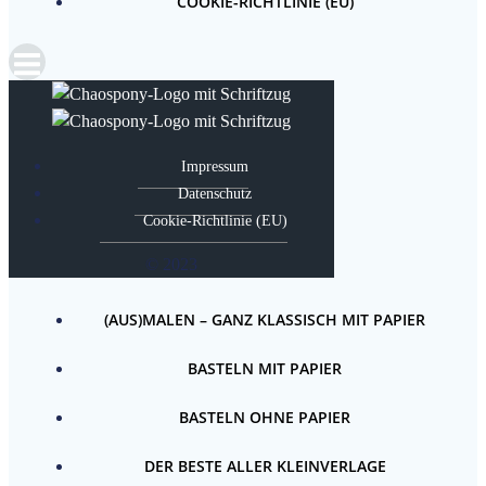
COOKIE-RICHTLINIE (EU)
Impressum
Datenschutz
Cookie-Richtlinie (EU)
© 2023
(AUS)MALEN – GANZ KLASSISCH MIT PAPIER
BASTELN MIT PAPIER
BASTELN OHNE PAPIER
DER BESTE ALLER KLEINVERLAGE