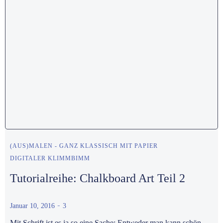
(AUS)MALEN - GANZ KLASSISCH MIT PAPIER
DIGITALER KLIMMBIMM
Tutorialreihe: Chalkboard Art Teil 2
-
Januar 10, 2016
3
Mit Schrift ist es ja so eine Sache: Entweder man kann schön