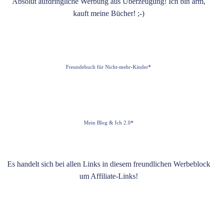
Absolut aufdringliche Werbung aus Überzeugung! Ich bin arm,
kauft meine Bücher! ;-)
Freundebuch für Nicht-mehr-Kinder
*
Mein Blog & Ich 2.0
*
Es handelt sich bei allen Links in diesem freundlichen Werbeblock
um Affiliate-Links!