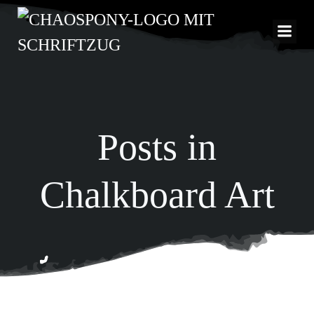
Zum
Inhalt
springen
Posts in
Chalkboard Art