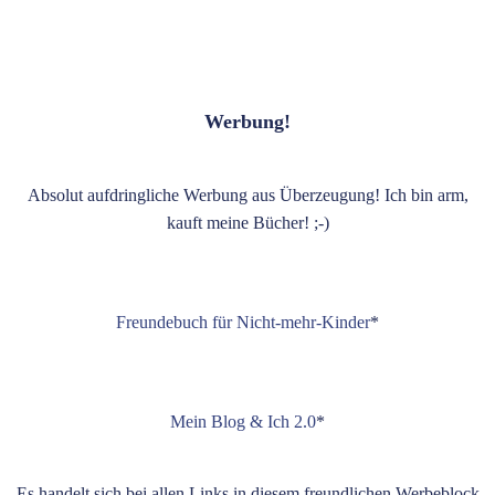
Werbung!
Absolut aufdringliche Werbung aus Überzeugung! Ich bin arm,
kauft meine Bücher! ;-)
Freundebuch für Nicht-mehr-Kinder
*
Mein Blog & Ich 2.0
*
Es handelt sich bei allen Links in diesem freundlichen Werbeblock