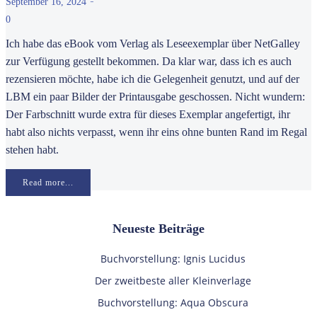
-
September 16, 2024
0
Ich habe das eBook vom Verlag als Leseexemplar über NetGalley
zur Verfügung gestellt bekommen. Da klar war, dass ich es auch
rezensieren möchte, habe ich die Gelegenheit genutzt, und auf der
LBM ein paar Bilder der Printausgabe geschossen. Nicht wundern:
Der Farbschnitt wurde extra für dieses Exemplar angefertigt, ihr
habt also nichts verpasst, wenn ihr eins ohne bunten Rand im Regal
stehen habt.
Read more...
Neueste Beiträge
Buchvorstellung: Ignis Lucidus
Der zweitbeste aller Kleinverlage
Buchvorstellung: Aqua Obscura