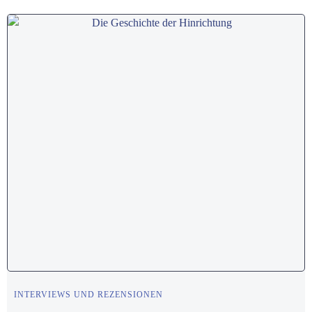
INTERVIEWS UND REZENSIONEN