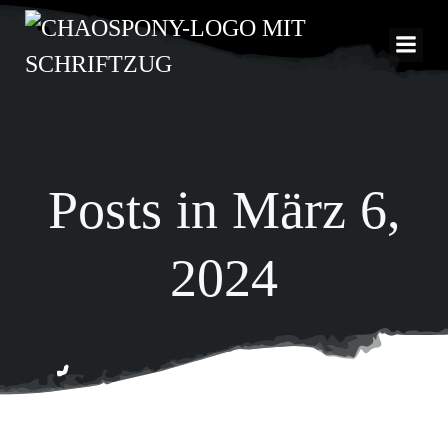
Zum
Inhalt
springen
Posts in März 6,
2024