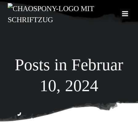
Zum
Inhalt
springen
Posts in Februar
10, 2024