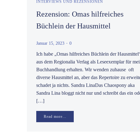
INTERVIEWS UND REZENSIONEN
Rezension: Omas hilfreiches
Büchlein der Hausmittel
-
Januar 15, 2023
0
Ich habe „Omas hilfreiches Büchlein der Hausmittel
aus dem Regionalia Verlag als Leseexemplar für me
Buchhandlung erhalten. Wir wenden zuhause oft
diverse Hausmittel an, aber das Repertoire zu erweit
schadet ja nichts. Sandra LinaDas Chaospony aka
Sandra Lina bloggt nicht nur und schreibt das ein od
[…]
Read more...