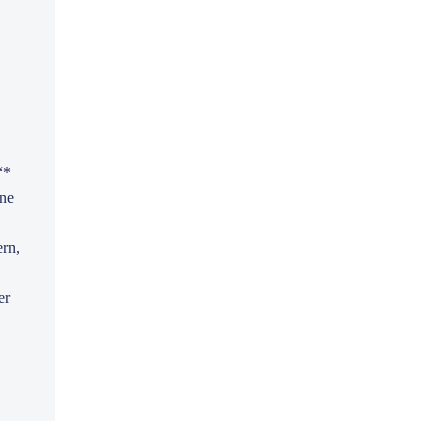
“*
ine
ern,
er